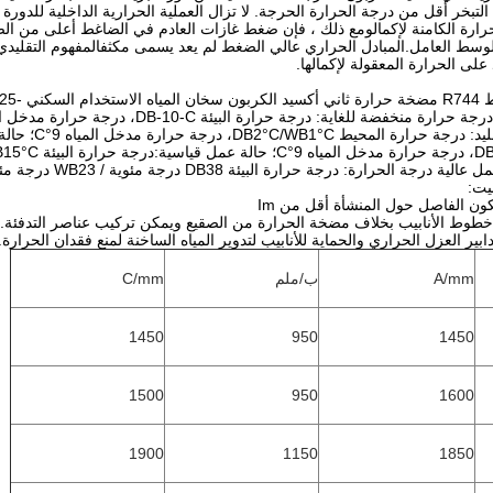
لتبخر أقل من درجة الحرارة الحرجة. لا تزال العملية الحرارية الداخلية للدو
رارة الكامنة لإكمالومع ذلك ، فإن ضغط غازات العادم في الضاغط أعلى من الضغ
وسط العامل.المبادل الحراري عالي الضغط لم يعد يسمى مكثفالمفهوم التقليدي 
على الحرارة المعقولة لإكمالها.
منخفضة للغاية: درجة حرارة البيئة DB-10-C، درجة حرارة مدخل المياه 9°C.
حالة إزالة الج
ارة: درجة حرارة البيئة DB38 درجة مئوية / WB23 درجة مئوية، درجة حرارة المياه المدخلة 29 درجة مئوية.
يت:
A/mm
ب/ملم
C/mm
1450
950
1450
1500
950
1600
1900
1150
1850