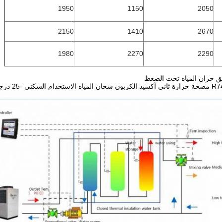
1950
1150
2050
2150
1410
2670
1980
2270
2290
 خزان المياه تحت الضغط