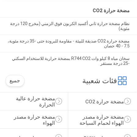
مضخة حرارة CO2
نظام مضخة حرارة ثاني أكسيد الكربون فوق الزمني (مخرج 120 درجة
مئوية)
مضخة حرارة CO2 صديقة للبيئة - مقاومة للبرودة حتى -35 درجة مئوية،
7.5 - 40 حصان
سخان مياه 8 كيلو وات R744 CO2 بمضخة حرارية للاستخدام السكني
-25 درجة مستقر
فئات شعبية
جميع
مضخة حرارة عالية 
مضخة حرارة CO2
الحرارة
مضخة حرارة مصدر 
مضخة حرارة مصدر 
الهواء لحمام السباحة
الهواء