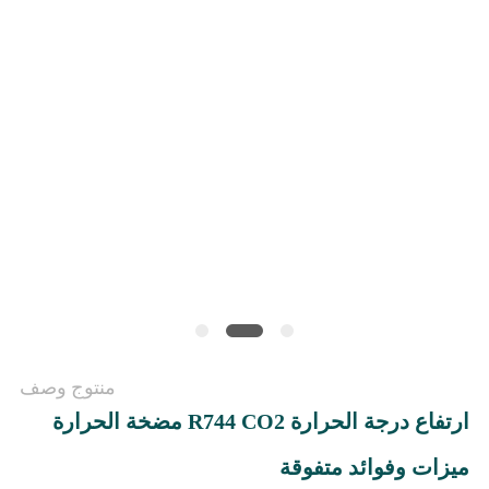
عرض
أسعار
خريطة
الموقع
سياسة
الخصوصية
منتوج وصف
ارتفاع درجة الحرارة R744 CO2 مضخة الحرارة
ميزات وفوائد متفوقة