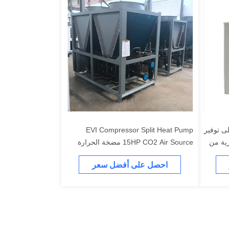
ى توفير
EVI Compressor Split Heat Pump
ية من
15HP CO2 Air Source مضخة الحرارة
التجارية
احصل على أفضل سعر