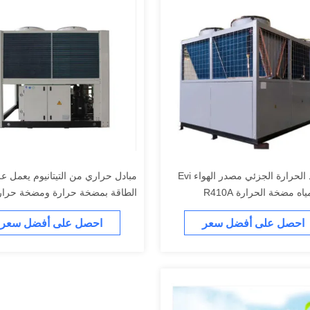
استرداد الحرارة الجزئي مصدر الهواء Evi
مبادل حراري من التيتانيوم يعمل عل
اه مضخة الحرارة R410A
الطاقة بمضخة حرارة ومضخة حرار
التيتانيوم
احصل على أفضل سعر
احصل على أفضل سعر