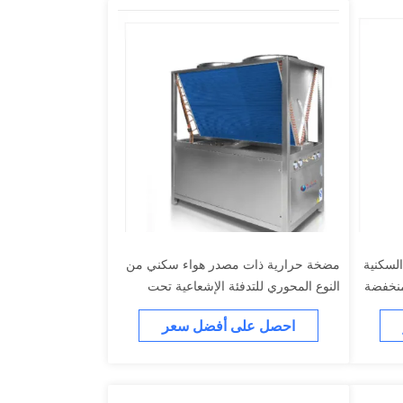
لسكنية
مضخة حرارية ذات مصدر هواء سكني من
النوع المحوري للتدفئة الإشعاعية تحت
الأرضية
احصل على أفضل سعر