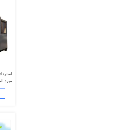
مبرد المي