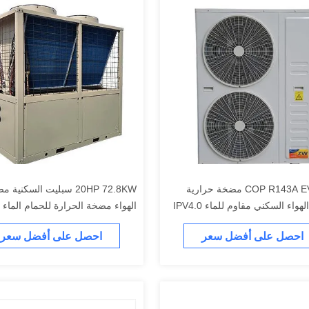
5.16 COP R143A EVI مضخة حرارية
20HP 72.8KW سبليت السكنية 
واء السكني مقاوم للماء IPV4.0
الهواء مضخة الحرارة للحمام الماء
احصل على أفضل سعر
احصل على أفضل سعر