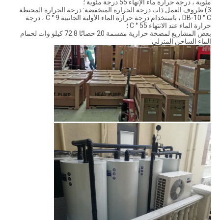
مئوية ، درجة حرارة ماء الإنهاء 55 درجة مئوية ؛
3) ظروف العمل ذات درجة الحرارة المنخفضة: درجة الحرارة المحيطة
DB-10 ° C ، باستخدام درجة حرارة الماء الأولية الجانبية 9 ° C ، درجة
حرارة الماء عند الانتهاء 55 ° C ؛
بعض المشاريع لمضخة حرارية مقسمة 20 حصانًا 72.8 كيلو وات لحمام
الماء الساخن المنزلي