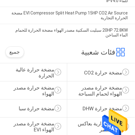
للماء IPV4.0
EVI Compressor Split Heat Pump 15HP CO2 Air Source مضخة
الحرارة التجارية
20HP 72.8KW سبليت السكنية مصدر الهواء مضخة الحرارة للحمام
الماء الساخن
فئات شعبية
جميع
مضخة حرارة عالية 
مضخة حرارة CO2
الحرارة
مضخة حرارة مصدر 
مضخة حرارة مصدر 
الهواء لحمام السباحة
الهواء
مضخة حرارة DHW
مضخة حرارة سبا
مضخة حرارية بعاكس 
مضخة حرارة مصدر 
تيار مستمر
الهواء EVI