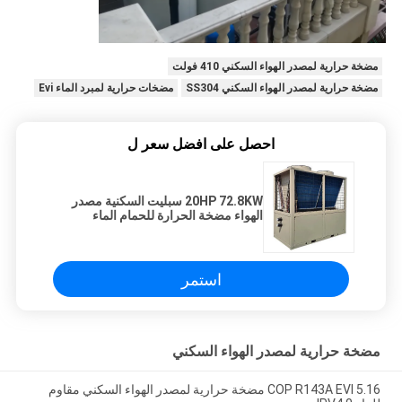
مضخة حرارية لمصدر الهواء السكني 410 فولت
مضخة حرارية لمصدر الهواء السكني SS304
مضخات حرارية لمبرد الماء Evi
احصل على افضل سعر ل
20HP 72.8KW سبليت السكنية مصدر
الهواء مضخة الحرارة للحمام الماء
الساخن
استمر
مضخة حرارية لمصدر الهواء السكني
5.16 COP R143A EVI مضخة حرارية لمصدر الهواء السكني مقاوم