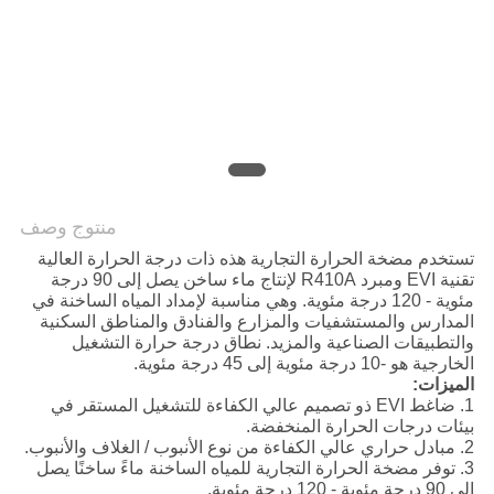
عرض
أسعار
خريطة
الموقع
منتوج وصف
سياسة
تستخدم مضخة الحرارة التجارية هذه ذات درجة الحرارة العالية
الخصوصية
تقنية EVI ومبرد R410A لإنتاج ماء ساخن يصل إلى 90 درجة
مئوية - 120 درجة مئوية. وهي مناسبة لإمداد المياه الساخنة في
المدارس والمستشفيات والمزارع والفنادق والمناطق السكنية
والتطبيقات الصناعية والمزيد. نطاق درجة حرارة التشغيل
الخارجية هو -10 درجة مئوية إلى 45 درجة مئوية.
الميزات:
1. ضاغط EVI ذو تصميم عالي الكفاءة للتشغيل المستقر في
بيئات درجات الحرارة المنخفضة.
2. مبادل حراري عالي الكفاءة من نوع الأنبوب / الغلاف والأنبوب.
3. توفر مضخة الحرارة التجارية للمياه الساخنة ماءً ساخنًا يصل
إلى 90 درجة مئوية - 120 درجة مئوية.