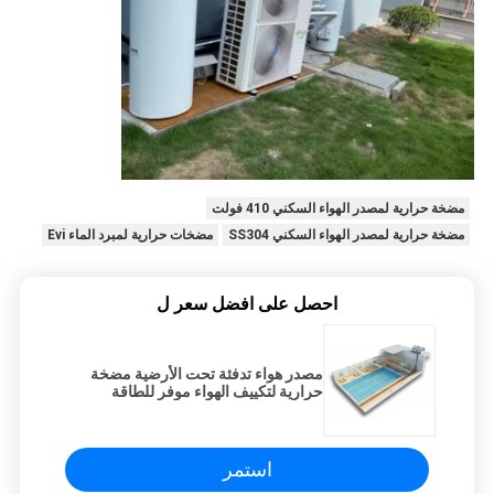
مضخة حرارية لمصدر الهواء السكني 410 فولت
مضخة حرارية لمصدر الهواء السكني SS304
مضخات حرارية لمبرد الماء Evi
احصل على افضل سعر ل
مصدر هواء تدفئة تحت الأرضية مضخة
حرارية لتكييف الهواء موفر للطاقة
استمر