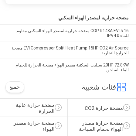
مضخة حرارية لمصدر الهواء السكني
5.16 COP R143A EVI مضخة حرارية لمصدر الهواء السكني مقاوم
للماء IPV4.0
EVI Compressor Split Heat Pump 15HP CO2 Air Source مضخة
الحرارة التجارية
20HP 72.8KW سبليت السكنية مصدر الهواء مضخة الحرارة للحمام
الماء الساخن
فئات شعبية
جميع
مضخة حرارة عالية 
مضخة حرارة CO2
الحرارة
مضخة حرارة مصدر 
مضخة حرارة مصدر 
الهواء لحمام السباحة
الهواء