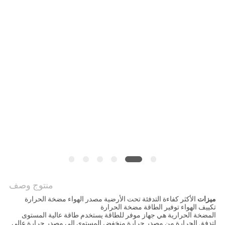
عرض
أسعار
خريطة
الموقع
سياسة
الخصوصية
منتوج وصف
ميزات
الأكثر كفاءة التدفئة تحت الأرضية مصدر الهواء مضخة الحرارة
تكييف الهواء توفير الطاقة مضخة الحرارة
المضخة الحرارية هي جهاز موفر للطاقة يستخدم طاقة عالية المستوى
لتدفق الحرارة من مصدر حرارة منخفض المستوى إلى مصدر حرارة عالي