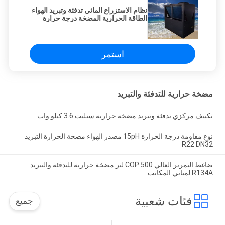
نظام الاستزراع المائي تدفئة وتبريد الهواء
الطاقة الحرارية المضخة درجة حرارة
ثابتة
استمر
مضخة حرارية للتدفئة والتبريد
تكييف مركزي تدفئة وتبريد مضخة حرارية سبليت 3.6 كيلو وات
نوع مقاومة درجة الحرارة 15pH مصدر الهواء مضخة الحرارة التبريد
R22 DN32
ضاغط التمرير العالي COP 500 لتر مضخة حرارية للتدفئة والتبريد
R134A لمباني المكاتب
فئات شعبية
جميع