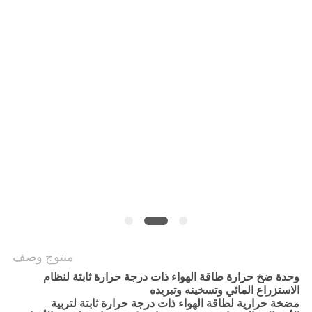
عرض
أسعار
خريطة
الموقع
سياسة
الخصوصية
منتوج وصف
وحدة ضخ حرارة طاقة الهواء ذات درجة حرارة ثابتة لنظام
الاستزراع المائي وتسخينه وتبريده
مضخة حرارية لطاقة الهواء ذات درجة حرارة ثابتة لتربية