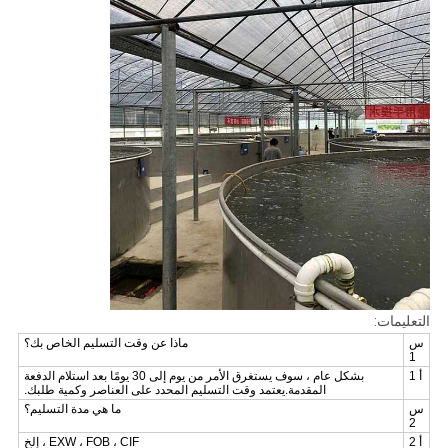
التعليمات:
س
ماذا عن وقت التسليم الخاص بك؟
1
أ 1
بشكل عام ، سوف يستغرق الأمر من يوم إلى 30 يومًا بعد استلام الدفعة
المقدمة.يعتمد وقت التسليم المحدد على العناصر وكمية طلبك.
س
ما هي مدة التسليم؟
2
أ 2
EXW ، FOB ، CIF ، إلخ