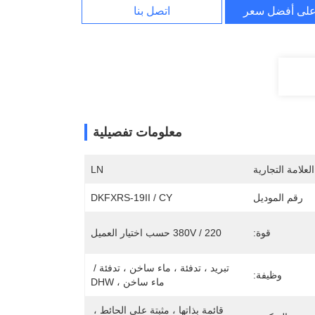
لى أفضل سعر
اتصل بنا
معلومات تفصيلية
لعلامة التجارية
LN
رقم الموديل
DKFXRS-19II / CY
قوة:
220 / 380V حسب اختيار العميل
تبريد ، تدفئة ، ماء ساخن ، تدفئة / 
وظيفة:
ماء ساخن ، DHW
قائمة بذاتها ، مثبتة على الحائط ، 