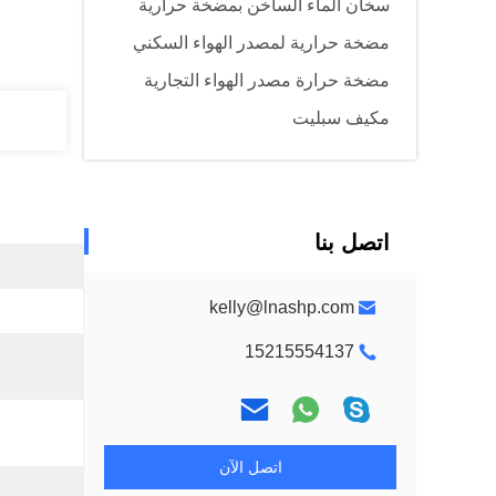
سخان الماء الساخن بمضخة حرارية
مضخة حرارية لمصدر الهواء السكني
مضخة حرارة مصدر الهواء التجارية
مكيف سبليت
اتصل بنا
kelly@lnashp.com
15215554137
اتصل الآن