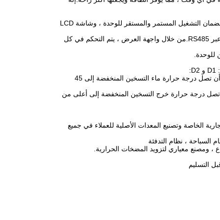
وحدة تحكم في الحواسيب الصغيرة من الدرجة الصناعية ، وتحكم متقدم ، ووظائف شاملة ، لضمان التشغيل المستمر والمستقر للوحدة ، وشاشة LCD
يتم توصيل التحكم في الشبكات بين الوحدات النمطية ببعضها البعض من خلال واجهة الاتصال عبر RS485.من خلال واجهة العرض ، يتم التحكم في كل
 للوحدة.
:
سلسلة D1 ، يمكن أن تصل درجة حرارة ماء التسخين إلى أكثر من 50 درجة مئوية ، ويمكن أن تصل درجة حرارة ماء التسخين المنخفضة إلى 45
ين إلى أعلى من 60 درجة مئوية ، ويمكن أن تصل درجة حرارة خرج التسخين المنخفضة إلى أعلى من
متها التجارية الخاصة وتصنيع المعدات الأصلية للعملاء في جميع
السباحة ، نظام التدفئة