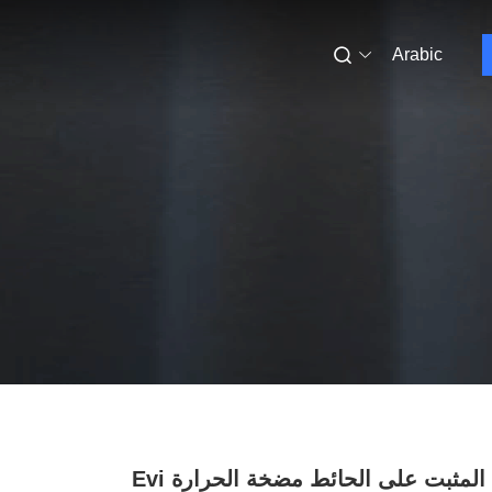
Arabic
مبرد الماء المثبت على الحائط مضخة الحرارة Evi