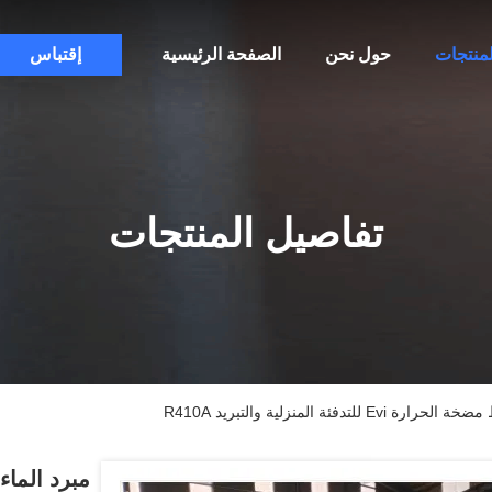
لمنتجات
حول نحن
الصفحة الرئيسية
إقتباس
تفاصيل المنتجات
دفئة المنزلية والتبريد R410A