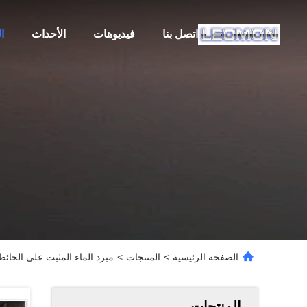
اتصل بنا
فيديوهات
الأحداث
ا
الصفحة الرئيسية
>
المنتجات
>
مبرد الماء المثبت على الحائط مضخة الحرارة Evi للت
المنتجات