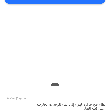
عرض
أسعار
خريطة
الموقع
سياسة
الخصوصية
منتوج وصف
نظام ضخ حرارة الهواء إلى الماء للوحدات الخارجية
أعلى قطع الغيار: