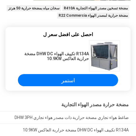
مضخة تسخين مصدر الهواء التجارية R410A
سخان مياه بمضخة حرارية 50 هرتز
مضخة حرارية لمصدر الهواء R22 Commercia
احصل على افضل سعر ل
R134A تكييف الهواء DHW DC مضخة
حرارية العاكس 10.9KW
استمر
مضخة حرارة مصدر الهواء التجارية
ضاغط هواء تجاري مضخة حرارية ذات مصدر هواء تجاري DHW 3PH
R134A تكييف الهواء DHW DC مضخة حرارية العاكس 10.9KW