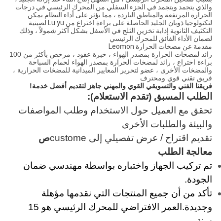
والذي يتجمد ويتجمد في الجزء السفلي من المحرك الرئيسي في درجات
الحرارة المرتفعة والمناطق الباردة ، مما يؤثر على أداء النظام.يمكن
لتكنولوجيا ذوبان الجليد الحاصلة على براءة اختراع من Lu yu لصينية
التكثيف الثانوية إذابة تخزين الثلج في الأسفل بشكل أكثر شمولاً ، وذلك
لضمان الأداء الفائق للمحرك الرئيسي
مقدمة عن مضخات الحرارة Leomon
رائد لمضخات الحرارة بمصدر الهواء ، خبرة عقود ، مرخص بأكثر من 100
براءة اختراع ، رائد لمضخات الحرارة بمصدر الهواء لحمام السباحة
والمضخات الأخرى ، عضو لتحرير المعايير الميدانية للمضخات الحرارية ،
فريق تقني قوي ومحترف
فريقنا الفني والتسويقي القوي والمهني جاهز لتقديم أفضل خدمة!
الطلب المسبق (تقدم الاستعلام):
تحقق مع العميل حول الاستخدام وطلب المواصفات
والبيئة والطلبات الأخرى
تقديم اقتراح / عرض تفصيلي إلى custome
ص
معالجة الطلب
تم تركيب الجهاز واختباره بواسطة مهندسي ضمان
الجودة.
تأكد من أن جميع المنتجات التي نقدمها مؤهلة
وجديدة.العمر الافتراضي للمحرك الرئيسي هو 15
سنة.