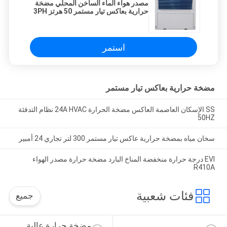
مصدر هواء الماء الساخن المحلي مضخة
حرارية بعاكس تيار مستمر 50 هرتز 3PH
استمر
مضخة حرارية بعاكس تيار مستمر
SS الإسكان العاصمة العاكس مضخة الحرارة 24A HVAC نظام التدفئة
50HZ
سخان مياه بمضخة حرارية عاكس تيار مستمر 300 لتر تجاري 24 أمبير
EVI درجة حرارة منخفضة المناخ البارد مضخة حرارة مصدر الهواء
R410A
فئات شعبية
جميع
مضخة حرارة عالية 