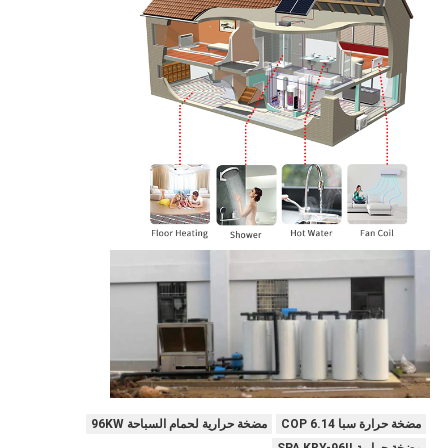
مضخة حرارة سبا 6.14 COP
مضخة حرارية لحمام السباحة 96KW