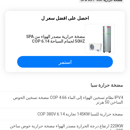
مضخة حرارية SPA KRY-96II
احصل على افضل سعر ل
مضخة حرارية مصدر الهواء من SPA
50HZ لحمام السباحة 6.14 COP
استمر
مضخة حرارة سبا
IPV4 نظام تسخين الهواء إلى الماء 4.66 COP مضخة تسخين الحوض
الساخن 50 هرتز
مضخة حرارية للسبا 145KW تجارية 6.14 COP 380V
220KW ارتفاع درجة الحرارة مصدر الهواء مضخة حرارية حوض ساخن