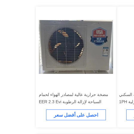
 السكني
مضخة حرارية عالية لمصادر الهواء لحمام
السباحة لإزالة الرطوبة EER 2.3 Evi
احصل على أفضل سعر