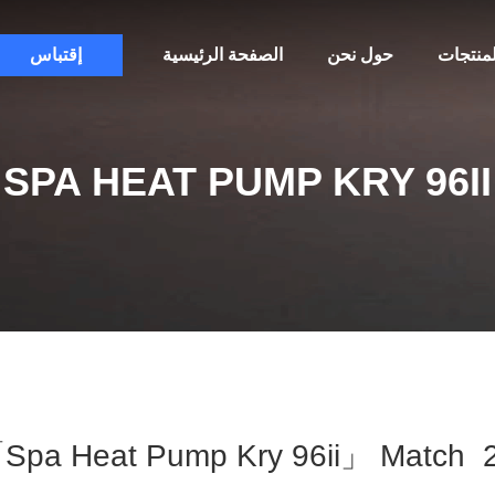
لمنتجات
حول نحن
الصفحة الرئيسية
إقتباس
SPA HEAT PUMP KRY 96II
words 「spa Heat Pump Kry 96ii」 Match 