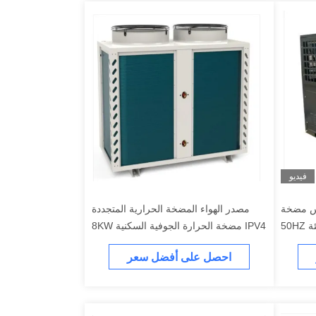
فيديو
كس مضخة
مصدر الهواء المضخة الحرارية المتجددة
IPV4 مضخة الحرارة الجوفية السكنية 8KW
احصل على أفضل سعر