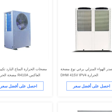
در الهواء المنزلي برغي نوع مضخة
مضخات الحرارة المناخ البارد تكيي
الحرارة DHW 415V IPV4
العاكس R410A مضخة 
احصل على أفضل سعر
احصل على أفضل سعر