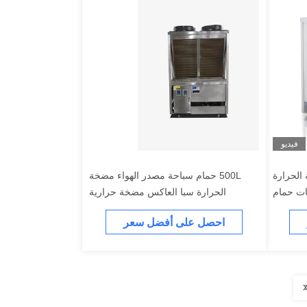
فيديو
 الحرارة
500L حمام سباحة مصدر الهواء مضخة
ات حمام
الحرارة سبا العاكس مضخة حرارية
السباحة
احصل على أفضل سعر