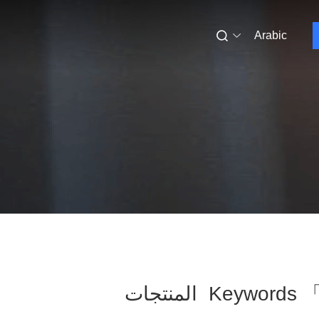
Arabic
Key المنتجات