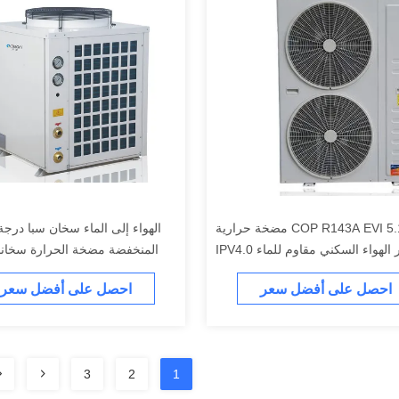
5.16 COP R143A EVI مضخة حرارية
الهواء إلى الماء سخان سبا درجة
لهواء السكني مقاوم للماء IPV4.0
المنخفضة مضخة الحرارة سخان
احصل على أفضل سعر
احصل على أفضل سعر
3
2
1