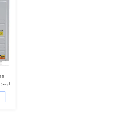
لمصدر ا