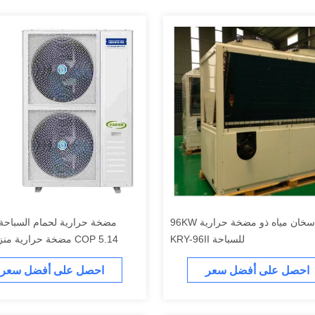
سخان مياه ذو مضخة حرارية 96KW
مضخة حرارية لحمام السباحة
للسباحة KRY-96II
COP 5.14 مضخة حرارية منزلية 1PH
احصل على أفضل سعر
احصل على أفضل سعر