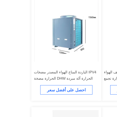
ف الهواء
IPV4 الباردة المناخ الهواء المصدر مضخات
الحرارة تجمع
الحرارة آلة مبردة DHW الحرارة مضخة
العاكس
8KW
احصل على أفضل سعر