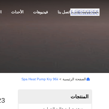
اتصل بنا
فيديوهات
الأحداث
ا
الصفحة الرئيسية
>
Spa Heat Pump Kry 96ii
المنتجات
23
مضخة حرارة عالية الحرارة