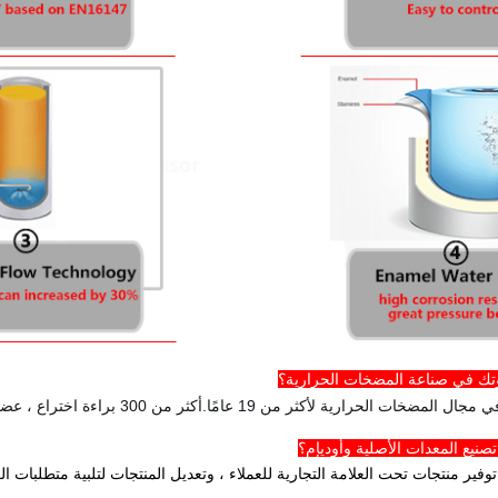
ك في صناعة المضخات الحرارية؟
رارية لأكثر من 19 عامًا.أكثر من 300 براءة اختراع ، عضو رائد في تحرير معيار مضخات الحرارة.
نيع المعدات الأصلية وأوديإم؟
 توفير منتجات تحت العلامة التجارية للعملاء ، وتعديل المنتجات لتلبية متطلبات 