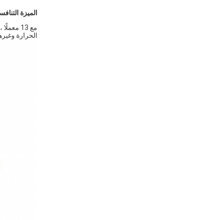
الميزة التنافسية لخط الإنتاج: er DC Inverter Heat Heat Pump
الحرارة وغيره