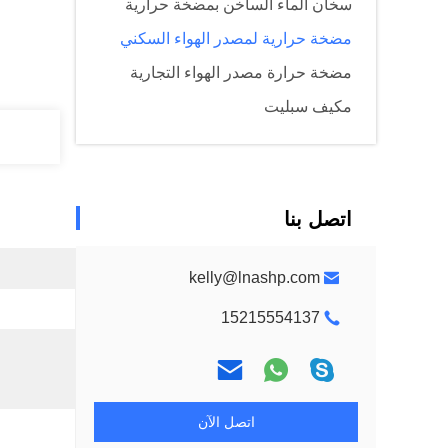
سخان الماء الساخن بمضخة حرارية
مضخة حرارية لمصدر الهواء السكني
مضخة حرارة مصدر الهواء التجارية
مكيف سبليت
اتصل بنا
kelly@lnashp.com
15215554137
اتصل الآن