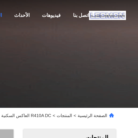
اتصل بنا
فيديوهات
الأحداث
ا
الصفحة الرئيسية
>
المنتجات
>
R410A DC العاكس السكنية مصدر الهواء مضخة الحرارة IPX4 للمطعم
المنتجات