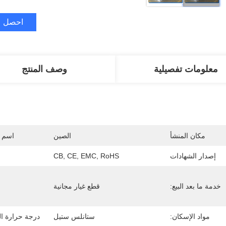
احصل ع
معلومات تفصيلية
وصف المنتج
مكان المنشأ
الصين
اسم ا
إصدار الشهادات
CB, CE, EMC, RoHS
خدمة ما بعد البيع:
قطع غيار مجانية
مواد الإسكان:
ستانلس ستيل
درجة حرارة الم