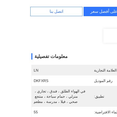
لى أفضل سعر
اتصل بنا
معلومات تفصيلية
لعلامة التجارية
LN
رقم الموديل
DKFXRS
في الهواء الطلق ، فندق ، تجاري ، 
تطبيق:
منزلي ، حمام سباحة ، منتجع 
صحي ، فيلا ، مدرسة ، مطعم
اء الافتراضية:
55