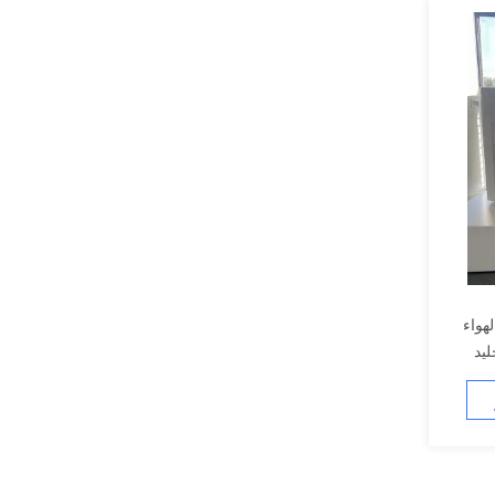
 مصدر الهواء
الة الجليد