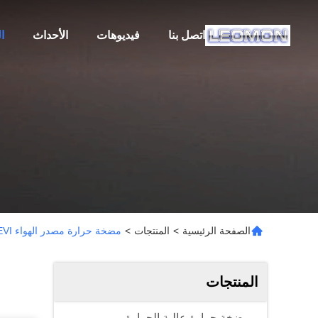
اتصل بنا
فيديوهات
الأحداث
ا
الصفحة الرئيسية
>
المنتجات
>
مضخة حرارة مصدر الهواء EVI
المنتجات
مضخة حرارة عالية الحرارة