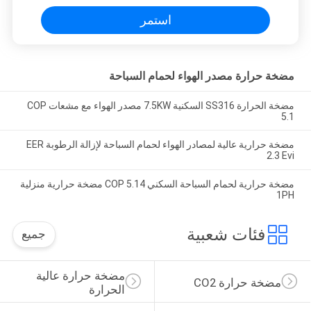
استمر
مضخة حرارة مصدر الهواء لحمام السباحة
مضخة الحرارة SS316 السكنية 7.5KW مصدر الهواء مع مشعات COP
5.1
مضخة حرارية عالية لمصادر الهواء لحمام السباحة لإزالة الرطوبة EER
2.3 Evi
مضخة حرارية لحمام السباحة السكني COP 5.14 مضخة حرارية منزلية
1PH
فئات شعبية
جميع
مضخة حرارة عالية 
مضخة حرارة CO2
الحرارة