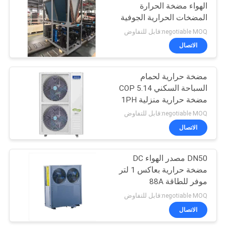
الهواء مضخة الحرارة
المضخات الحرارية الجوفية
26
التجارية
negotiable MOQ:قابل للتفاوض
مضخة حرارة مصدر
الاتصال
الهواء EVI
مضخة حرارية لحمام
السباحة السكني COP 5.14
مضخة حرارية منزلية 1PH
negotiable MOQ:قابل للتفاوض
الاتصال
19
مضخة حرارية بعاكس
DN50 مصدر الهواء DC
مضخة حرارية بعاكس 1 لتر
تيار مستمر
موفر للطاقة 88A
negotiable MOQ:قابل للتفاوض
الاتصال