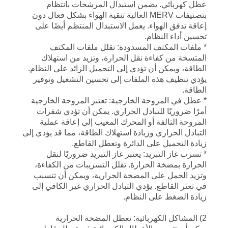
عطل كهربائي. يضمن استبدال المرشحات بانتظام
بتصنيفات MERV العالية تنقية الهواء بشكل فعال دون
إعاقة تدفق الهواء. يعمل الاستبدال المنتظم أيضًا على
تحسين أداء النظام.
* ملفات المكثف المسدودة: تقلل ملفات المكثف
المتسخة من كفاءة نقل الحرارة، وتزيد من استهلاك
الطاقة، ويمكن أن تؤدي إلى التحميل الزائد على النظام.
يؤدي تنظيف هذه الملفات إلى تحسين التشغيل وتوفير
الطاقة.
* عطل في المروحة الخارجية: تعتبر المروحة الخارجية
أمرًا ضروريًا للتبادل الحراري. يمكن أن تؤدي شفرات
المروحة التالفة أو المحرك المعيب إلى إعاقة عملية
التبادل الحراري وزيادة استهلاك الطاقة، مما قد يؤدي إلى
زيادة التحميل على الدائرة وتعطل القاطع.
* تسرب غاز التبريد: يعتبر غاز التبريد ضروريًا لنقل
الحرارة بمضخة الحرارة. تقلل التسريبات من الكفاءة،
وتزيد الحمل على المضخة الحرارية، ويمكن أن تتسبب
في تعثر القاطع. يؤدي التبادل الحراري غير الكافي إلى
زيادة الضغط على النظام.
2) المشاكل الكهربائية: تعطل المضخة الحرارية