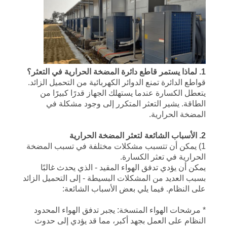
عرض
أسعار
خريطة
1. لماذا يستمر قاطع دائرة المضخة الحرارية في التعثر؟
الموقع
قواطع الدائرة تمنع الدوائر الكهربائية من التحميل الزائد.
يتعطل الكسارة عندما يستهلك الجهاز قدرًا كبيرًا من
الطاقة. يشير التعثر المتكرر إلى وجود مشكلة في
سياسة
المضخة الحرارية.
الخصوصية
2. الأسباب الشائعة لتعثر المضخة الحرارية
1) يمكن أن تتسبب مشكلات مختلفة في تسبب المضخة
الحرارية في تعثر الكسارة.
يمكن أن يؤدي تدفق الهواء المقيد - الذي يحدث غالبًا
بسبب العديد من المشكلات البسيطة - إلى التحميل الزائد
على النظام. فيما يلي بعض الأسباب الشائعة:
* مرشحات الهواء المتسخة: يجبر تدفق الهواء المحدود
النظام على العمل بجهد أكبر، مما قد يؤدي إلى حدوث