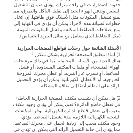
حدوث اضطرابات في راحة منزلك. يؤدي ضمان التشغيل
السلس وتدفق الهواء الجيد إلى تقليل التآكل والتمزق، مما
يمنع تشغيل المكونات مثل الأسلاك فوق طاقتها. إن اتخاذ
خطوات لصيانة هذه الأجزاء يمكن أن يؤدي في النهاية إلى
منع إصلاحات الضاغط المكلفة وفشل المكونات المهمة
(مثل الضاغط الذي يتعامل مع سائل التبريد الحساس).
الأسئلة الشائعة حول رحلات قواطع المضخات الحرارية
1) لماذا تنطلق المضخة الحرارية بشكل متكرر؟
هناك العديد من الأسباب المحتملة، بما في ذلك مرشحات
الهواء المتسخة، أو ملفات المكثف المسدودة، أو فشل
الضاغط، أو تسرب غاز التبريد، أو عطل محرك المروحة
الخارجية، أو الأعطال الكهربائية. يمكن أن يؤدي التحميل
الزائد على النظام أيضًا إلى تفاقم المشكلة.
2) هل يمكن أن يتسبب مكثف المضخة الحرارية الخاطئ
في تعطل قاطع الدائرة؟ نعم، يمكن أن يؤدي وجود مكثف
معيب إلى تعطل قاطع الدائرة الكهربائية. توفر المكثفات
الشحنة الكهربائية اللازمة لبدء تشغيل الضاغط. يؤدي
وجود مكثف معيب إلى زيادة الحمل على محرك الضاغط،
مما يؤدي إلى حالة التحميل الزائد التي يمكن أن تؤدي في