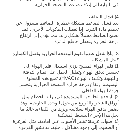
في النهاية إلى إتلاف ضاغط المضخة الحرارية.
4) فشل الضاغط
يعد فشل الضاغط مشكلة خطيرة. الضاغط مسؤول عن
تعميم مادة التبريد. إذا تعطلت المكونات الأخرى، فقد
يصبح الضاغط محملاً بشكل زائد، مما يؤدي إلى ارتفاع
درجة الحرارة وتعطل قاطع الدائرة.
3. ماذا تفعل عندما تقوم المضخة الحرارية بفصل الكسارة
* حل المشكلة
1) فلتر الهواء المتسخ يؤدي استبدال فلتر الهواء إلى
تحسين تدفق الهواء وتقليل الحمل على نظام التدفئة
والتهوية وتكييف الهواء (HVAC). تمنع هذه الخطوة
البسيطة ارتفاع درجة حرارة المضخة الحرارية وتحسن
جودة الهواء الداخلي.
2) الوحدة الخارجية المسدودة قم بإزالة الحطام مثل
أوراق الشجر والفروع من حول الوحدة الخارجية. وهذا
يضمن تدفق الهواء بسلاسة ويزيد من الكفاءة. غالبًا ما
يحل هذا الإجراء البسيط المشكلة.
3) أصوات غريبة: تشير الأصوات غير العادية، مثل الغرغرة
أو الضجيج، إلى وجود مشاكل داخلية. قد تشير الغرغرة