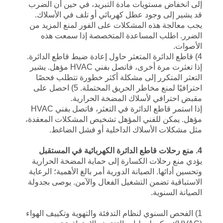
إلى انخفاض مستويات مادة التبريد، في حين أن الضرب
قد يشير إلى وجود عطل كهربائي أو تلف في الأسلاك.
يجب معالجة هذه المشكلات على الفور لمنع المزيد من
الضرر. اطلب المساعدة المتخصصة إذا سمعت هذه
الأصوات.
4) قاطع الدائرة المتعثر حاول إعادة ضبط قاطع الدائرة.
إذا تعثرت مرة أخرى، فاتصل بفني HVAC مؤهل. يشير
التعثر المتكرر إلى مشكلة أكثر خطورة تتطلب فحصًا
احترافيًا لمنع مخاطر الحريق المحتملة. 5) احصل على
مقبض احترافي لأسلاك المضخة الحرارية.
إذا استمر قاطع الدائرة في التعثر، فاتصل بفني HVAC
مؤهل. يمكن للفني المؤهل تشخيص المشكلات المعقدة،
مثل مشكلات الأسلاك الداخلية أو فشل الضاغط.
4. منع رحلات قاطع الدائرة الكهربائية في المستقبل
يؤدي منع رحلات الكسارة إلى حماية المضخة الحرارية
وتحسين أدائها. الصيانة الدورية أمر بالغ الأهمية؛ الرعاية
الاستباقية تضمن التشغيل الفعال والآمن. يوصى بجدولة
الصيانة السنوية.
1) الفحص السنوي لنظام التدفئة والتهوية وتكييف الهواء