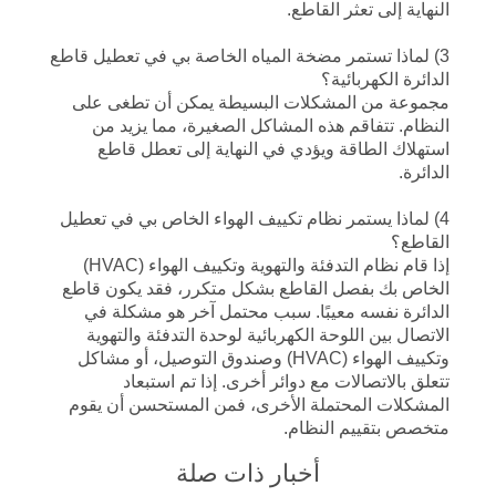
النهاية إلى تعثر القاطع.
3) لماذا تستمر مضخة المياه الخاصة بي في تعطيل قاطع
الدائرة الكهربائية؟
مجموعة من المشكلات البسيطة يمكن أن تطغى على
النظام. تتفاقم هذه المشاكل الصغيرة، مما يزيد من
استهلاك الطاقة ويؤدي في النهاية إلى تعطل قاطع
الدائرة.
4) لماذا يستمر نظام تكييف الهواء الخاص بي في تعطيل
القاطع؟
إذا قام نظام التدفئة والتهوية وتكييف الهواء (HVAC)
الخاص بك بفصل القاطع بشكل متكرر، فقد يكون قاطع
الدائرة نفسه معيبًا. سبب محتمل آخر هو مشكلة في
الاتصال بين اللوحة الكهربائية لوحدة التدفئة والتهوية
وتكييف الهواء (HVAC) وصندوق التوصيل، أو مشاكل
تتعلق بالاتصالات مع دوائر أخرى. إذا تم استبعاد
المشكلات المحتملة الأخرى، فمن المستحسن أن يقوم
متخصص بتقييم النظام.
أخبار ذات صلة