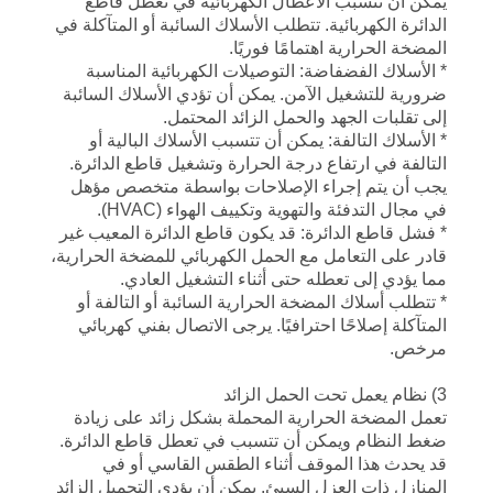
يمكن أن تتسبب الأعطال الكهربائية في تعطل قاطع
الدائرة الكهربائية. تتطلب الأسلاك السائبة أو المتآكلة في
المضخة الحرارية اهتمامًا فوريًا.
* الأسلاك الفضفاضة: التوصيلات الكهربائية المناسبة
ضرورية للتشغيل الآمن. يمكن أن تؤدي الأسلاك السائبة
إلى تقلبات الجهد والحمل الزائد المحتمل.
* الأسلاك التالفة: يمكن أن تتسبب الأسلاك البالية أو
التالفة في ارتفاع درجة الحرارة وتشغيل قاطع الدائرة.
يجب أن يتم إجراء الإصلاحات بواسطة متخصص مؤهل
في مجال التدفئة والتهوية وتكييف الهواء (HVAC).
* فشل قاطع الدائرة: قد يكون قاطع الدائرة المعيب غير
قادر على التعامل مع الحمل الكهربائي للمضخة الحرارية،
مما يؤدي إلى تعطله حتى أثناء التشغيل العادي.
* تتطلب أسلاك المضخة الحرارية السائبة أو التالفة أو
المتآكلة إصلاحًا احترافيًا. يرجى الاتصال بفني كهربائي
مرخص.
3) نظام يعمل تحت الحمل الزائد
تعمل المضخة الحرارية المحملة بشكل زائد على زيادة
ضغط النظام ويمكن أن تتسبب في تعطل قاطع الدائرة.
قد يحدث هذا الموقف أثناء الطقس القاسي أو في
المنازل ذات العزل السيئ. يمكن أن يؤدي التحميل الزائد