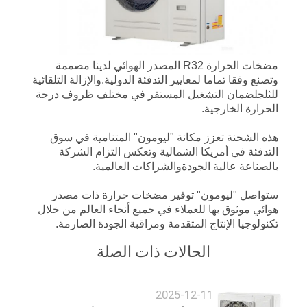
عرض
أسعار
مضخات الحرارة R32 المصدر الهوائي لدينا مصممة
خريطة
وتصنع وفقا تماما لمعايير التدفئة الدولية.والإزالة التلقائية
للثلجلضمان التشغيل المستقر في مختلف ظروف درجة
الموقع
الحرارة الخارجية.
هذه الشحنة تعزز مكانة "ليومون" المتنامية في سوق
سياسة
التدفئة في أمريكا الشمالية وتعكس التزام الشركة
بالصناعة عالية الجودةوالشراكات العالمية.
الخصوصية
ستواصل "ليومون" توفير مضخات حرارة ذات مصدر
هوائي موثوق بها للعملاء في جميع أنحاء العالم من خلال
تكنولوجيا الإنتاج المتقدمة ومراقبة الجودة الصارمة.
الحالات ذات الصلة
2025-12-11