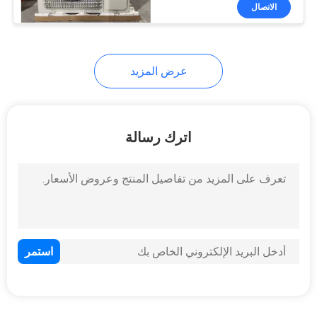
في
الاتصال
المصنع
عرض المزيد
مراقبة
الجودة
اترك رسالة
اتصل
بنا
أخبار
القضايا
اطلب